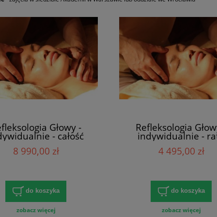
fleksologia Głowy -
Refleksologia Głow
dywidualnie - całość
indywidualnie - ra
8 990,00 zł
4 495,00 zł
do koszyka
do koszyka
zobacz więcej
zobacz więcej