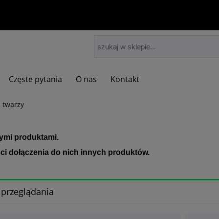
Częste pytania
O nas
Kontakt
i twarzy
nymi produktami.
ci dołączenia do nich innych produktów.
 przeglądania