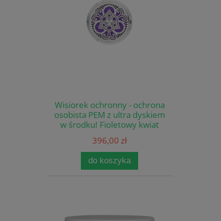
Wisiorek ochronny - ochrona
osobista PEM z ultra dyskiem
w środku! Fioletowy kwiat
396,00 zł
do koszyka