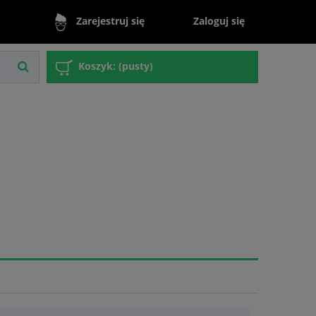
Zaloguj się
Zarejestruj się
Koszyk:
(pusty)