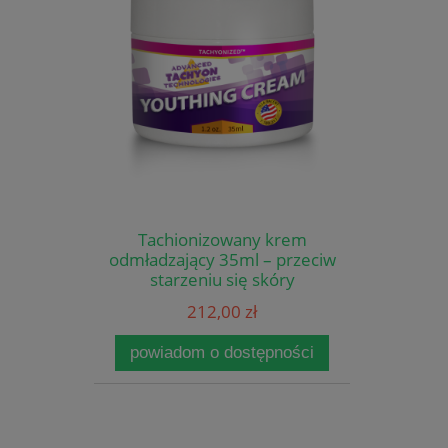
Tachionizowany krem
odmładzający 35ml – przeciw
starzeniu się skóry
212,00 zł
powiadom o dostępności