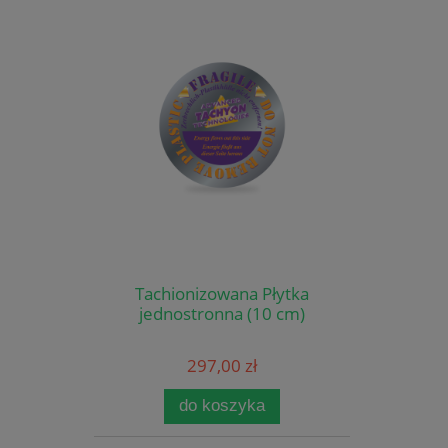
Tachionizowana Płytka
jednostronna (10 cm)
297,00 zł
do koszyka