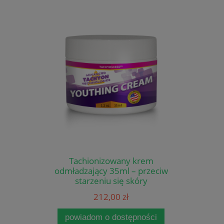
Tachionizowany krem
odmładzający 35ml – przeciw
starzeniu się skóry
212,00 zł
powiadom o dostępności