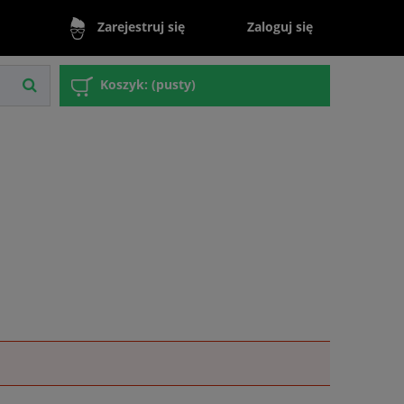
Zaloguj się
Zarejestruj się
Koszyk:
(pusty)