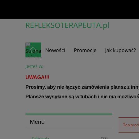
Nowości
Promocje
Jak kupować?
Jesteś w:
UWAGA!!!
Prosimy, aby nie łączyć zamówienia plansz z in
Plansze wysyłane są w tubach i nie ma możliwoś
Menu
Ten produ
Szkolenia
(23)