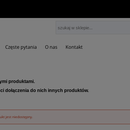
Częste pytania
O nas
Kontakt
nymi produktami.
ci dołączenia do nich innych produktów.
kt jest niedostępny.