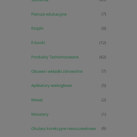
Plansze edukacyjne
(7)
Książki
(0)
E-booki
(12)
Produkty Tachionizowane
(62)
Obuwie i wkładki zdrowotne
(7)
Aplikatory wieloigłowe
(5)
Masaż
(2)
Masażery
(1)
Okulary korekcyjne niesoczewkowe
(6)