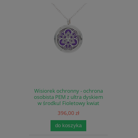
Wisiorek ochronny - ochrona
osobista PEM z ultra dyskiem
w środku! Fioletowy kwiat
396,00 zł
do koszyka