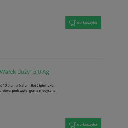
do koszyka
„Wałek duży” 5,0 Ag
10,5 cm x 6,3 cm. Ilość igieł: 570
nk, srebro; podstawa: guma medyczna.
do koszyka