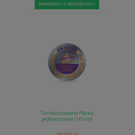
powiadom o dostępności
Tachionizowana Płytka
jednostronna (10 cm)
297,00 zł