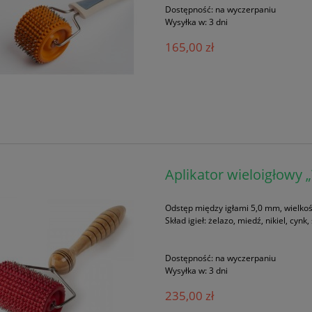
Dostępność:
na wyczerpaniu
Wysyłka w:
3 dni
165,00 zł
Aplikator wieloigłowy 
Odstęp między igłami 5,0 mm, wielkość 
Skład igieł: żelazo, miedź, nikiel, cy
Dostępność:
na wyczerpaniu
Wysyłka w:
3 dni
235,00 zł