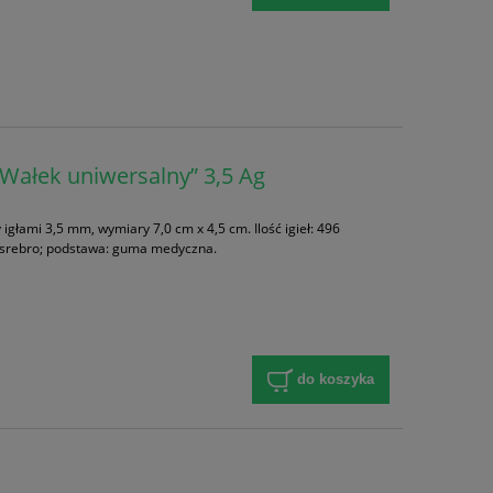
„Wałek uniwersalny” 3,5 Ag
igłami 3,5 mm, wymiary 7,0 cm x 4,5 cm. Ilość igieł: 496
nk, srebro; podstawa: guma medyczna.
do koszyka