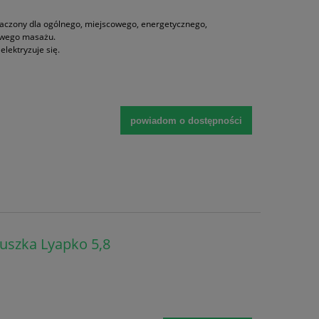
aczony dla ogólnego, miejscowego, energetycznego,
towego masażu.
lektryzuje się.
powiadom o dostępności
uszka Lyapko 5,8