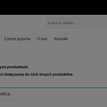
Częste pytania
O nas
Kontakt
nymi produktami.
ci dołączenia do nich innych produktów.
edica