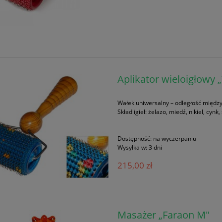
Aplikator wieloigłowy 
Wałek uniwersalny – odległość między 
Skład igieł: żelazo, miedź, nikiel, cy
Dostępność:
na wyczerpaniu
Wysyłka w:
3 dni
215,00 zł
Masażer „Faraon M"