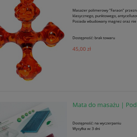
Masażer polimerowy "Faraon" przezn
klasycznego, punktowego, antycellu
Posiada wbudowany magnez oraz nie e
Dostępność:
brak towaru
45,00 zł
Mata do masażu | Pod
Dostępność:
na wyczerpaniu
Wysyłka w:
3 dni