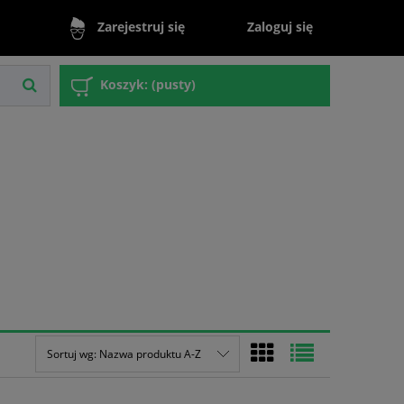
Zaloguj się
Zarejestruj się
Koszyk:
(pusty)
Sortuj wg:
Nazwa produktu A-Z