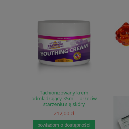
Tachionizowany krem
odmładzający 35ml – przeciw
starzeniu się skóry
212,00 zł
powiadom o dostępności