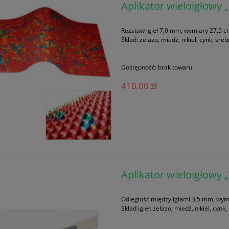
Aplikator wieloigłowy 
Rozstaw igieł 7,0 mm, wymiary 27,5 c
Skład: żelazo, miedź, nikiel, cynk, s
Dostępność:
brak towaru
410,00 zł
Aplikator wieloigłowy 
Odległość między igłami 3,5 mm, wymiar
Skład igieł: żelazo, miedź, nikiel, cy