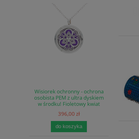
Wisiorek ochronny - ochrona
osobista PEM z ultra dyskiem
w środku! Fioletowy kwiat
396,00 zł
do koszyka